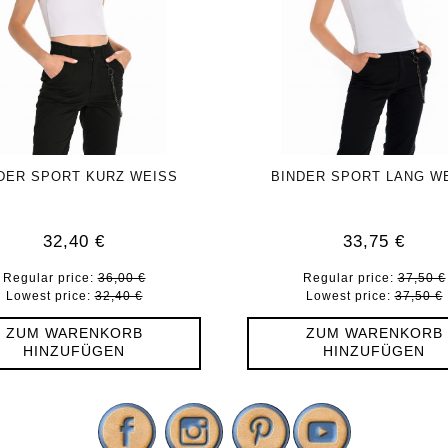
DER SPORT KURZ WEISS
BINDER SPORT LANG W
32,40 €
33,75 €
Regular price:
36,00 €
Regular price:
37,50 €
Lowest price:
32,40 €
Lowest price:
37,50 €
ZUM WARENKORB
ZUM WARENKORB
HINZUFÜGEN
HINZUFÜGEN