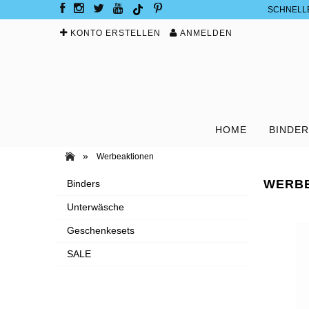
SCHNELL
KONTO ERSTELLEN
ANMELDEN
HOME
BINDE
»
Werbeaktionen
WERB
Binders
Unterwäsche
Geschenkesets
SALE