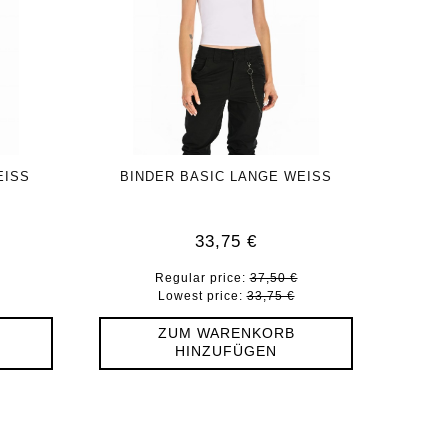
EISS
BINDER BASIC LANGE WEISS
33,75 €
Regular price:
37,50 €
Lowest price:
33,75 €
ZUM WARENKORB
HINZUFÜGEN