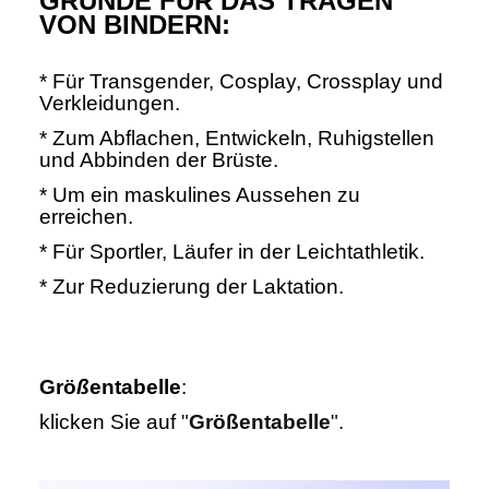
GRÜN
DE FÜR DAS TRAGEN
VON BINDERN:
* Für Transgender, Cosplay, Crossplay und
Verkleidungen.
* Zum Abflachen, Entwickeln, Ruhigstellen
und Abbinden der Brüste.
* Um ein maskulines Aussehen zu
erreichen.
* Für Sportler, Läufer in der Leichtathletik.
* Zur Reduzierung der Laktation.
Grö
ß
entabelle
:
klicken Sie auf
"
Größentabelle
".