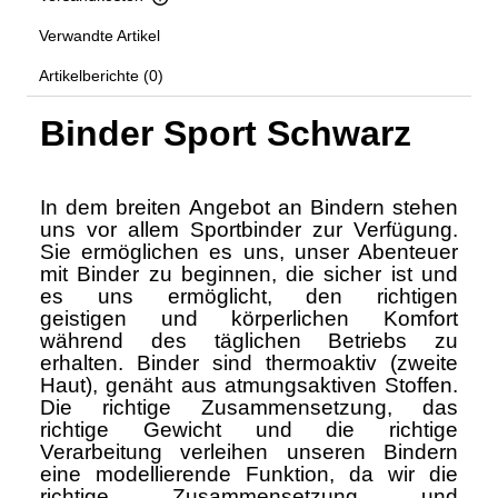
The price does not include any possible payment costs
Verwandte Artikel
Artikelberichte (0)
Binder Sport Schwarz
In dem breiten Angebot an Bindern stehen
uns vor allem Sportbinder zur
Verfügung.
Sie ermöglichen es uns, unser Abenteuer
mit Binder zu
beginnen, die sicher ist und
es uns ermöglicht, den richtigen
geistigen
und körperlichen Komfort
während des täglichen Betriebs zu
erhalten.
Binder sind thermoaktiv (zweite
Haut), genäht aus atmungsaktiven
Stoffen.
Die richtige Zusammensetzung, das
richtige Gewicht und die
richtige
Verarbeitung verleihen unseren Bindern
eine modellierende
Funktion, da wir die
richtige Zusammensetzung und