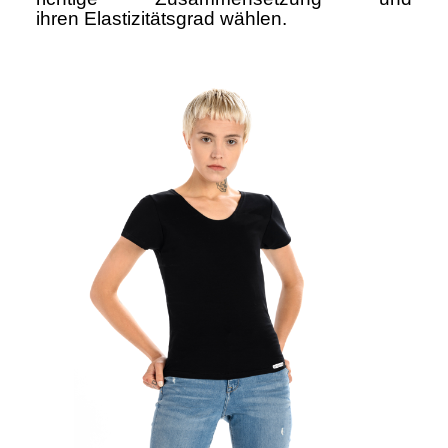
ihren
Elastizitätsgrad wählen.