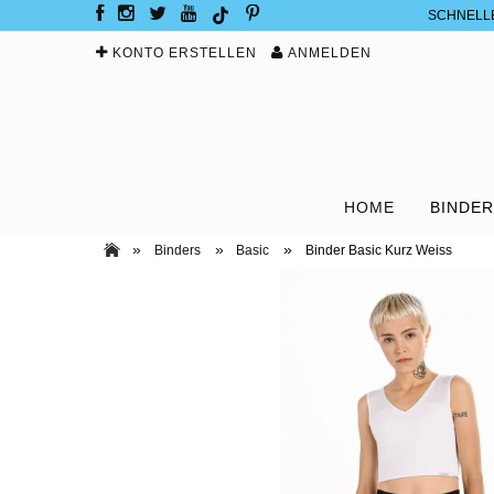
SCHNELL
KONTO ERSTELLEN
ANMELDEN
HOME
BINDE
»
»
»
Binders
Basic
Binder Basic Kurz Weiss