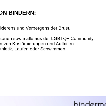
ON BINDERN:
ixierens und Verbergens der Brust.
ersonen sowie alle aus der LGBTQ+ Community.
en von Kostümierungen und Auftritten.
tathletik, Laufen oder Schwimmen.