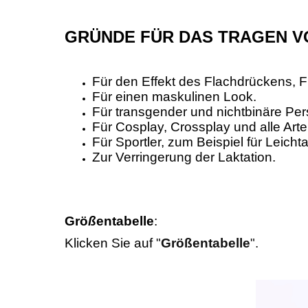
GRÜN
DE FÜR DAS TRAGEN V
Für den Effekt des Flachdrückens, F
Für einen maskulinen Look.
Für transgender und nichtbinäre P
Für Cosplay, Crossplay und alle Art
Für Sportler, zum Beispiel für Leich
Zur Verringerung der Laktation.
Grö
ß
entabelle
:
Klicken Sie auf
"
Größentabelle
".