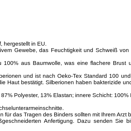
 hergestellt in EU.
ivem Gewebe, das Feuchtigkeit und Schweiß von de
u 100% aus Baumwolle, was eine flachere Brust u
Silberionen und ist nach Oeko-Tex Standard 100 u
die Haut bestätigt. Silberionen haben bakterizide u
87% Polyester, 13% Elastan; innere Schicht: 100%
chselunterarmeinschnitte.
en für das Tragen des Binders sollten mit Ihrem Arz
aßgeschneiderten Anfertigung. Dazu senden Sie b