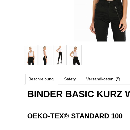
Beschreibung
Safety
Versandkosten
BINDER BASIC KURZ 
The p
paym
OEKO-TEX® STANDARD 100