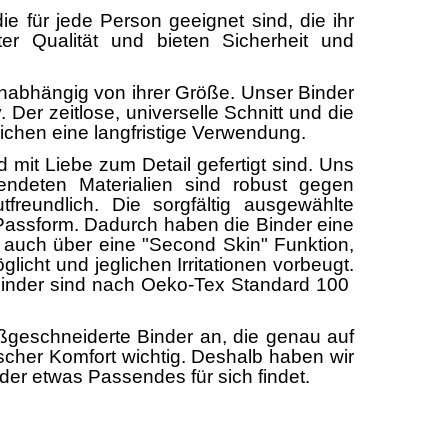
e für jede Person geeignet sind, die ihr
r Qualität und bieten Sicherheit und
 unabhängig von ihrer Größe. Unser Binder
er zeitlose, universelle Schnitt und die
chen eine langfristige Verwendung.
 mit Liebe zum Detail gefertigt sind. Uns
wendeten Materialien sind robust gegen
reundlich. Die sorgfältig ausgewählte
 Passform. Dadurch haben die Binder eine
 auch über eine "Second Skin" Funktion,
licht und jeglichen Irritationen vorbeugt.
e Binder sind nach Oeko-Tex Standard 100
geschneiderte Binder an, die genau auf
ischer Komfort wichtig. Deshalb haben wir
er etwas Passendes für sich findet.