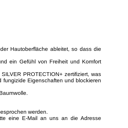
r Hautoberfläche ableitet, so dass die
nd ein Gefühl von Freiheit und Komfort
nd SILVER PROTECTION+ zertifiziert, was
nd fungizide Eigenschaften und blockieren
 Baumwolle.
t besprochen werden.
itte eine E-Mail an uns an die Adresse