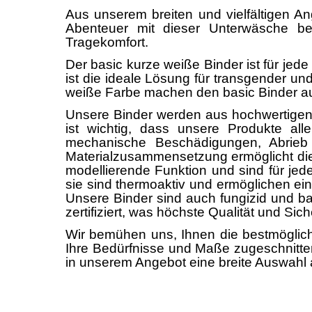
Aus unserem breiten und vielfältigen An
Abenteuer mit dieser Unterwäsche be
Tragekomfort.
Der basic kurze weiße Binder ist für jed
ist die ideale Lösung für transgender u
weiße Farbe machen den basic Binder au
Unsere Binder werden aus hochwertigen St
ist wichtig, dass unsere Produkte all
mechanische Beschädigungen, Abrieb u
Materialzusammensetzung ermöglicht die 
modellierende Funktion und sind für je
sie sind thermoaktiv und ermöglichen eine
Unsere Binder sind auch fungizid und ba
zertifiziert, was höchste Qualität und Siche
Wir bemühen uns, Ihnen die bestmöglic
Ihre Bedürfnisse und Maße zugeschnitten 
in unserem Angebot eine breite Auswahl 