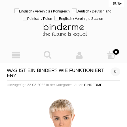
WAS IST EIN BINDER? WIE FUNKTIONIERT
0
ER?
Hinzugefügt:
22-03-2022
in der Kategorie:
-
Autor:
BINDERME