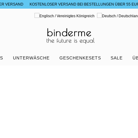
ER VERSAND
KOSTENLOSER VERSAND BEI BESTELLUNGEN ÜBER 55 EU
RS
UNTERWÄSCHE
GESCHENKESETS
SALE
Ü