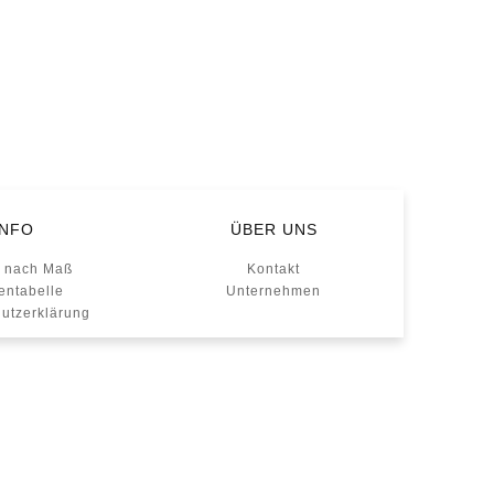
INFO
ÜBER UNS
 nach Maß
Kontakt
entabelle
Unternehmen
utzerklärung