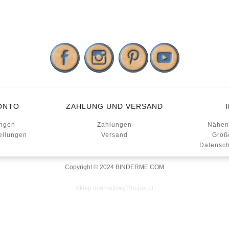
ONTO
ZAHLUNG UND VERSAND
ungen
Zahlungen
Nähen
ellungen
Versand
Größ
Datensch
Copyright © 2024 BINDERME.COM
Sklep internetowy Shoper.pl